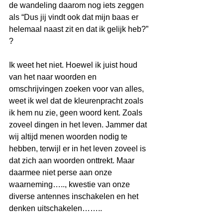
de wandeling daarom nog iets zeggen 
als “Dus jij vindt ook dat mijn baas er 
helemaal naast zit en dat ik gelijk heb?” 
?  
Ik weet het niet. Hoewel ik juist houd 
van het naar woorden en 
omschrijvingen zoeken voor van alles, 
weet ik wel dat de kleurenpracht zoals 
ik hem nu zie, geen woord kent. Zoals 
zoveel dingen in het leven. Jammer dat 
wij altijd menen woorden nodig te 
hebben, terwijl er in het leven zoveel is 
dat zich aan woorden onttrekt. Maar 
daarmee niet perse aan onze 
waarneming….., kwestie van onze 
diverse antennes inschakelen en het 
denken uitschakelen……..