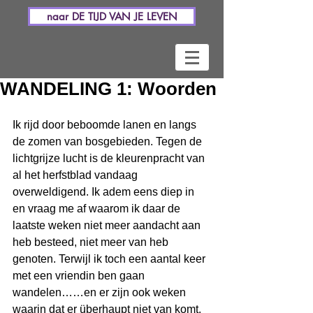
naar DE TIJD VAN JE LEVEN
WANDELING 1: Woorden
Ik rijd door beboomde lanen en langs 
de zomen van bosgebieden. Tegen de 
lichtgrijze lucht is de kleurenpracht van 
al het herfstblad vandaag 
overweldigend. Ik adem eens diep in 
en vraag me af waarom ik daar de 
laatste weken niet meer aandacht aan 
heb besteed, niet meer van heb 
genoten. Terwijl ik toch een aantal keer 
met een vriendin ben gaan 
wandelen……en er zijn ook weken 
waarin dat er überhaupt niet van komt.