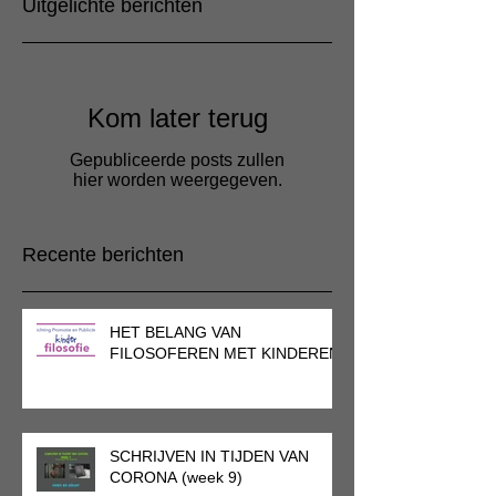
Uitgelichte berichten
Kom later terug
Gepubliceerde posts zullen
hier worden weergegeven.
Recente berichten
HET BELANG VAN
FILOSOFEREN MET KINDEREN
SCHRIJVEN IN TIJDEN VAN
CORONA (week 9)