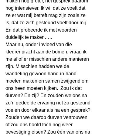
maken nog groter, het gesprek daarom 
nog intensiever. Ik wil dat ze voelt dat 
ze er wat mij betreft mag zijn zoals ze 
is, dat ze zich gesteund voelt door mij. 
En dat probeerde ik met woorden 
duidelijk te maken…..
Maar nu, onder invloed van die 
kleurenpracht aan de bomen, vraag ik 
me af of er misschien andere manieren 
zijn. Misschien hadden we de 
wandeling gewoon hand-in-hand 
moeten maken en samen zwijgend om 
ons heen moeten kijken.  Zou ik dat 
durven? En zij? En zouden we ons na 
zo’n gedeelde ervaring net zo gesteund 
voelen door elkaar als na een gesprek? 
Zouden we daarop durven vertrouwen 
of zou ons hoofd toch nog weer 
bevestiging eisen? Zou één van ons na 