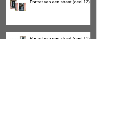
Portret van een straat (deel 12)
Portret van een straat (deel 11)
Portret van een straat (deel 10)
SCHRIJVEN IN TIJDEN VAN
CORONA (week 6)