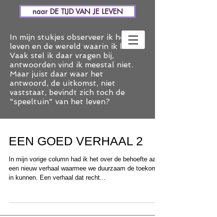
naar DE TIJD VAN JE LEVEN
In mijn stukjes observeer ik het
leven en de wereld waarin ik leef.
Vaak stel ik daar vragen bij,
antwoorden vind ik meestal niet.
Maar juist daar waar het
antwoord, de uitkomst, niet
vaststaat, bevindt zich toch de
"speeltuin" van het leven?
EEN GOED VERHAAL 2
In mijn vorige column had ik het over de behoefte aan
een nieuw verhaal waarmee we duurzaam de toekomst
in kunnen. Een verhaal dat recht...