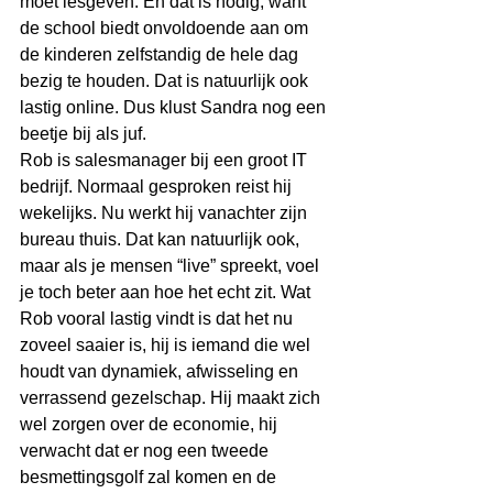
moet lesgeven. En dat is nodig, want 
de school biedt onvoldoende aan om 
de kinderen zelfstandig de hele dag 
bezig te houden. Dat is natuurlijk ook 
lastig online. Dus klust Sandra nog een 
beetje bij als juf. 
Rob is salesmanager bij een groot IT 
bedrijf. Normaal gesproken reist hij 
wekelijks. Nu werkt hij vanachter zijn 
bureau thuis. Dat kan natuurlijk ook, 
maar als je mensen “live” spreekt, voel 
je toch beter aan hoe het echt zit. Wat 
Rob vooral lastig vindt is dat het nu 
zoveel saaier is, hij is iemand die wel 
houdt van dynamiek, afwisseling en 
verrassend gezelschap. Hij maakt zich 
wel zorgen over de economie, hij 
verwacht dat er nog een tweede 
besmettingsgolf zal komen en de 