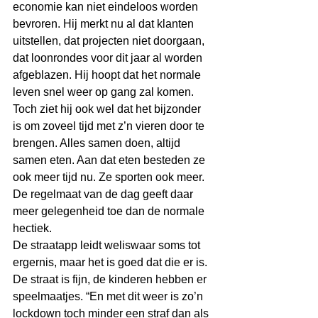
economie kan niet eindeloos worden 
bevroren. Hij merkt nu al dat klanten 
uitstellen, dat projecten niet doorgaan, 
dat loonrondes voor dit jaar al worden 
afgeblazen. Hij hoopt dat het normale 
leven snel weer op gang zal komen.
Toch ziet hij ook wel dat het bijzonder 
is om zoveel tijd met z’n vieren door te 
brengen. Alles samen doen, altijd 
samen eten. Aan dat eten besteden ze 
ook meer tijd nu. Ze sporten ook meer. 
De regelmaat van de dag geeft daar 
meer gelegenheid toe dan de normale 
hectiek.
De straatapp leidt weliswaar soms tot 
ergernis, maar het is goed dat die er is. 
De straat is fijn, de kinderen hebben er 
speelmaatjes. “En met dit weer is zo’n 
lockdown toch minder een straf dan als 