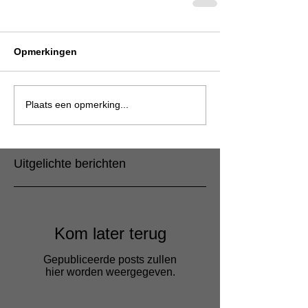
Opmerkingen
Plaats een opmerking...
Uitgelichte berichten
Kom later terug
Gepubliceerde posts zullen
hier worden weergegeven.