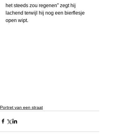
het steeds zou regenen” zegt hij 
lachend terwijl hij nog een bierflesje 
open wipt.
Portret van een straat