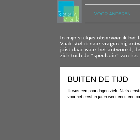
VOOR ANDEREN
In mijn stukjes observeer ik het 
Vaak stel ik daar vragen bij, an
juist daar waar het antwoord, de
zich toch de "speeltuin" van het
BUITEN DE TIJD
Ik was een paar dagen ziek. Niets erns
voor het eerst in jaren weer eens een pa