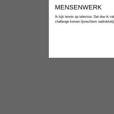
MENSENWERK
Ik kijk tennis op televisie. Dat doe ik v
challenge komen lijnrechters nadrukkelij