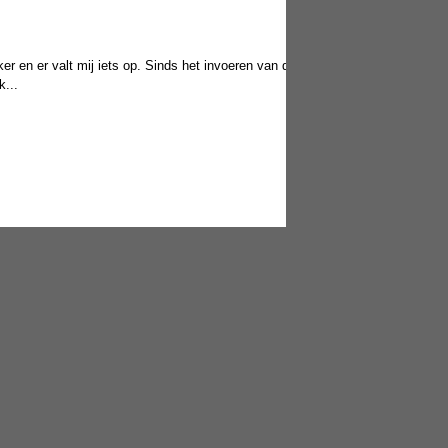
aker en er valt mij iets op. Sinds het invoeren van de
k...