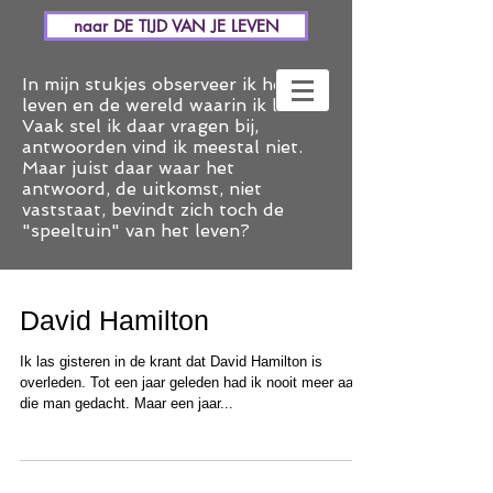
naar DE TIJD VAN JE LEVEN
In mijn stukjes observeer ik het
leven en de wereld waarin ik leef.
Vaak stel ik daar vragen bij,
antwoorden vind ik meestal niet.
Maar juist daar waar het
antwoord, de uitkomst, niet
vaststaat, bevindt zich toch de
"speeltuin" van het leven?
David Hamilton
Ik las gisteren in de krant dat David Hamilton is
overleden. Tot een jaar geleden had ik nooit meer aan
die man gedacht. Maar een jaar...