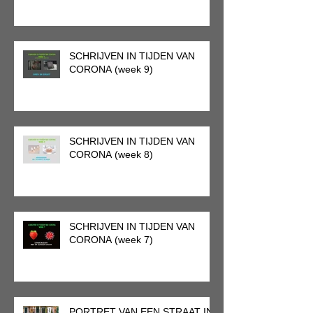
SCHRIJVEN IN TIJDEN VAN
CORONA (week 9)
SCHRIJVEN IN TIJDEN VAN
CORONA (week 8)
SCHRIJVEN IN TIJDEN VAN
CORONA (week 7)
PORTRET VAN EEN STRAAT IN