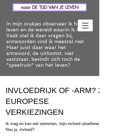
naar DE TIJD VAN JE LEVEN
In mijn stukjes observeer ik het
leven en de wereld waarin ik leef.
Vaak stel ik daar vragen bij,
antwoorden vind ik meestal niet.
Maar juist daar waar het
antwoord, de uitkomst, niet
vaststaat, bevindt zich toch de
"speeltuin" van het leven?
INVLOEDRIJK OF -ARM? 2.
EUROPESE
VERKIEZINGEN
Ik mag en kan wel stemmen, mijn invloed uitoefenen.
Nou ja, invloed?