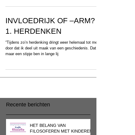
INVLOEDRIJK OF –ARM?
1. HERDENKEN
“Tijdens zo’n herdenking dringt weer helemaal tot me
door dat ik deel uit maak van een geschiedenis. Dat ik
maar een stipje ben in lange lij
Recente berichten
HET BELANG VAN
FILOSOFEREN MET KINDEREN