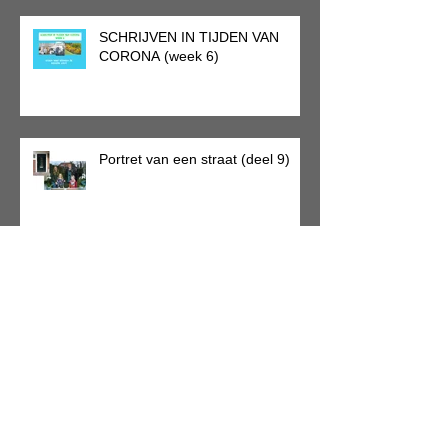
SCHRIJVEN IN TIJDEN VAN
CORONA (week 6)
Portret van een straat (deel 9)
Archief
september 2021
(1)
1 post
mei 2020
(7)
7 posts
april 2020
(13)
13 posts
maart 2020
(2)
2 posts
januari 2020
(1)
1 post
november 2019
(1)
1 post
juni 2019
(1)
1 post