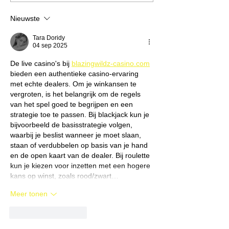
Nieuwste
Tara Doridy
04 sep 2025
De live casino's bij 
blazingwildz-casino.com
bieden een authentieke casino-ervaring 
met echte dealers. Om je winkansen te 
vergroten, is het belangrijk om de regels 
van het spel goed te begrijpen en een 
strategie toe te passen. Bij blackjack kun je 
bijvoorbeeld de basisstrategie volgen, 
waarbij je beslist wanneer je moet slaan, 
staan of verdubbelen op basis van je hand 
en de open kaart van de dealer. Bij roulette 
kun je kiezen voor inzetten met een hogere 
kans op winst, zoals rood/zwart…
Meer tonen
Like
Reageren