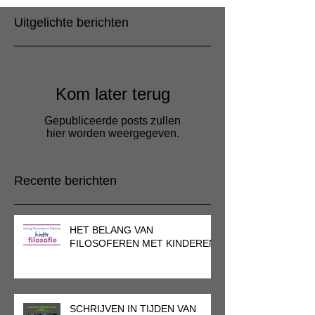
Uitgelichte berichten
Kom later terug
Gepubliceerde posts zullen
hier worden weergegeven.
Recente berichten
HET BELANG VAN
FILOSOFEREN MET KINDEREN
SCHRIJVEN IN TIJDEN VAN