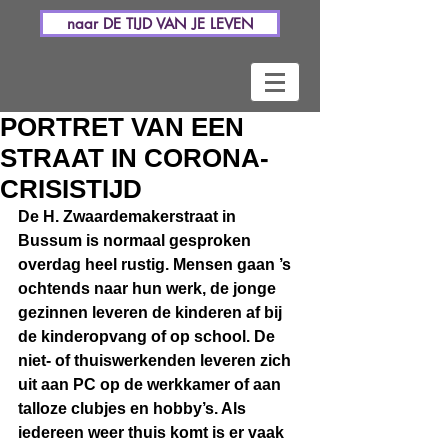
naar DE TIJD VAN JE LEVEN
PORTRET VAN EEN
STRAAT IN CORONA-
CRISISTIJD
De H. Zwaardemakerstraat in 
Bussum is normaal gesproken 
overdag heel rustig. Mensen gaan ’s 
ochtends naar hun werk, de jonge 
gezinnen leveren de kinderen af bij 
de kinderopvang of op school. De 
niet- of thuiswerkenden leveren zich 
uit aan PC op de werkkamer of aan 
talloze clubjes en hobby’s. Als 
iedereen weer thuis komt is er vaak 