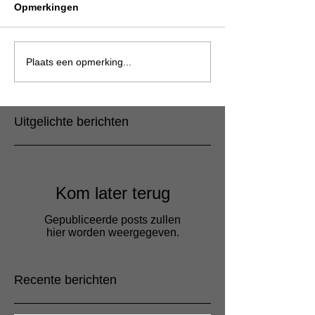
Opmerkingen
Plaats een opmerking...
Uitgelichte berichten
Kom later terug
Gepubliceerde posts zullen
hier worden weergegeven.
Recente berichten