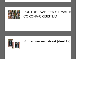
PORTRET VAN EEN STRAAT IN
CORONA-CRISISTIJD
Portret van een straat (deel 12)
Portret van een straat (deel 11)
Portret van een straat (deel 10)