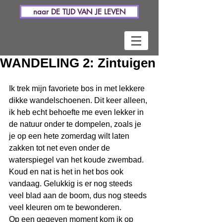
naar DE TIJD VAN JE LEVEN
WANDELING 2: Zintuigen
Ik trek mijn favoriete bos in met lekkere 
dikke wandelschoenen. Dit keer alleen, 
ik heb echt behoefte me even lekker in 
de natuur onder te dompelen, zoals je 
je op een hete zomerdag wilt laten 
zakken tot net even onder de 
waterspiegel van het koude zwembad. 
Koud en nat is het in het bos ook 
vandaag. Gelukkig is er nog steeds 
veel blad aan de boom, dus nog steeds 
veel kleuren om te bewonderen.
Op een gegeven moment kom ik op 