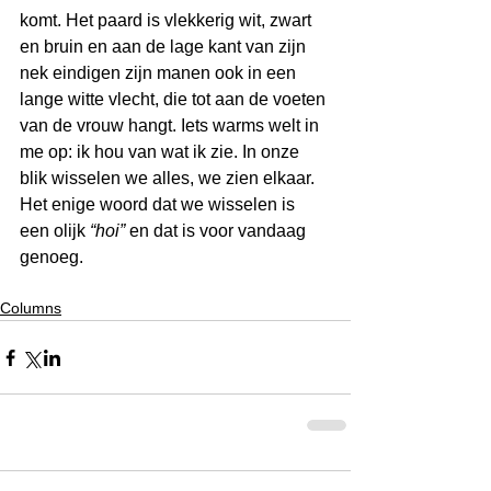
komt. Het paard is vlekkerig wit, zwart 
en bruin en aan de lage kant van zijn 
nek eindigen zijn manen ook in een 
lange witte vlecht, die tot aan de voeten 
van de vrouw hangt. Iets warms welt in 
me op: ik hou van wat ik zie. In onze 
blik wisselen we alles, we zien elkaar. 
Het enige woord dat we wisselen is 
een olijk 
“hoi”
 en dat is voor vandaag 
genoeg.
Columns