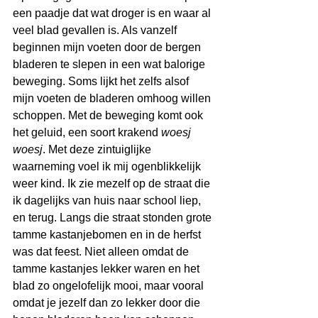
een paadje dat wat droger is en waar al 
veel blad gevallen is. Als vanzelf 
beginnen mijn voeten door de bergen 
bladeren te slepen in een wat balorige 
beweging. Soms lijkt het zelfs alsof 
mijn voeten de bladeren omhoog willen 
schoppen. Met de beweging komt ook 
het geluid, een soort krakend 
woesj 
woesj
. Met deze zintuiglijke 
waarneming voel ik mij ogenblikkelijk 
weer kind. Ik zie mezelf op de straat die 
ik dagelijks van huis naar school liep, 
en terug. Langs die straat stonden grote 
tamme kastanjebomen en in de herfst 
was dat feest. Niet alleen omdat de 
tamme kastanjes lekker waren en het 
blad zo ongelofelijk mooi, maar vooral 
omdat je jezelf dan zo lekker door die 