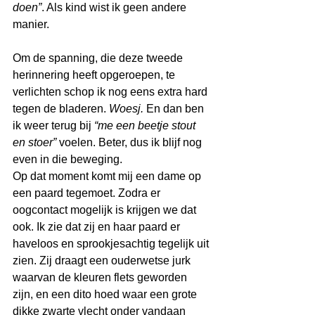
doen”
. Als kind wist ik geen andere 
manier.
Om de spanning, die deze tweede 
herinnering heeft opgeroepen, te 
verlichten schop ik nog eens extra hard 
tegen de bladeren. 
Woesj.
 En dan ben 
ik weer terug bij
 “me een beetje stout 
en stoer”
 voelen. Beter, dus ik blijf nog 
even in die beweging.
Op dat moment komt mij een dame op 
een paard tegemoet. Zodra er 
oogcontact mogelijk is krijgen we dat 
ook. Ik zie dat zij en haar paard er 
haveloos en sprookjesachtig tegelijk uit 
zien. Zij draagt een ouderwetse jurk 
waarvan de kleuren flets geworden 
zijn, en een dito hoed waar een grote 
dikke zwarte vlecht onder vandaan 