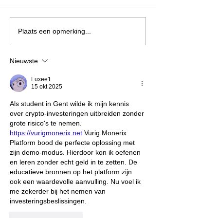
Plaats een opmerking...
Nieuwste
Luxee1
15 okt 2025
Als student in Gent wilde ik mijn kennis 
over crypto-investeringen uitbreiden zonder 
grote risico's te nemen. 
https://vurigmonerix.net
 Vurig Monerix 
Platform bood de perfecte oplossing met 
zijn demo-modus. Hierdoor kon ik oefenen 
en leren zonder echt geld in te zetten. De 
educatieve bronnen op het platform zijn 
ook een waardevolle aanvulling. Nu voel ik 
me zekerder bij het nemen van 
investeringsbeslissingen.
Like
Reageren