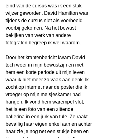
eind van de cursus was ik een stuk 
wijzer geworden. David Hamilton was 
tijdens de cursus niet als voorbeeld 
voorbij gekomen. Na het bewust 
bekijken van werk van andere 
fotografen begreep ik wel waarom.
Door het krantenbericht kwam David 
toch weer in mijn bewustzijn en met 
hem een korte periode uit mijn leven 
waar ik niet meer zo vaak aan denk. Ik 
zocht op internet naar de poster die ik 
vroeger op mijn meisjeskamer had 
hangen. Ik vond hem warempel vlot; 
het is een foto van een zittende 
ballerina in een jurk van tule. Ze raakt 
bevallig haar eigen enkel aan en achter 
haar zie je nog net een stukje been en 