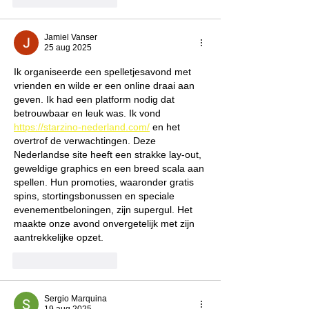
Jamiel Vanser
25 aug 2025
Ik organiseerde een spelletjesavond met 
vrienden en wilde er een online draai aan 
geven. Ik had een platform nodig dat 
betrouwbaar en leuk was. Ik vond 
https://starzino-nederland.com/
 en het 
overtrof de verwachtingen. Deze 
Nederlandse site heeft een strakke lay-out, 
geweldige graphics en een breed scala aan 
spellen. Hun promoties, waaronder gratis 
spins, stortingsbonussen en speciale 
evenementbeloningen, zijn supergul. Het 
maakte onze avond onvergetelijk met zijn 
aantrekkelijke opzet.
Like
Reageren
Sergio Marquina