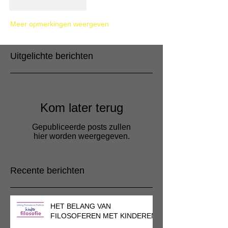
Like
Reageren
Meer opmerkingen weergeven
Uitgelichte berichten
Kom later terug
Gepubliceerde posts zullen
hier worden weergegeven.
Recente berichten
HET BELANG VAN
FILOSOFEREN MET KINDEREN