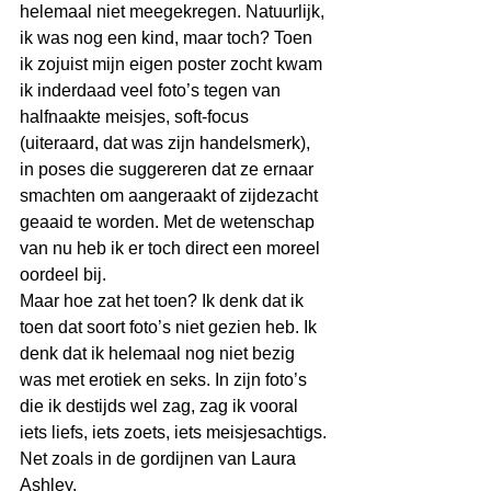
helemaal niet meegekregen. Natuurlijk, 
ik was nog een kind, maar toch? Toen 
ik zojuist mijn eigen poster zocht kwam 
ik inderdaad veel foto’s tegen van 
halfnaakte meisjes, soft-focus 
(uiteraard, dat was zijn handelsmerk), 
in poses die suggereren dat ze ernaar 
smachten om aangeraakt of zijdezacht 
geaaid te worden. Met de wetenschap 
van nu heb ik er toch direct een moreel 
oordeel bij.
Maar hoe zat het toen? Ik denk dat ik 
toen dat soort foto’s niet gezien heb. Ik 
denk dat ik helemaal nog niet bezig 
was met erotiek en seks. In zijn foto’s 
die ik destijds wel zag, zag ik vooral 
iets liefs, iets zoets, iets meisjesachtigs. 
Net zoals in de gordijnen van Laura 
Ashley. 