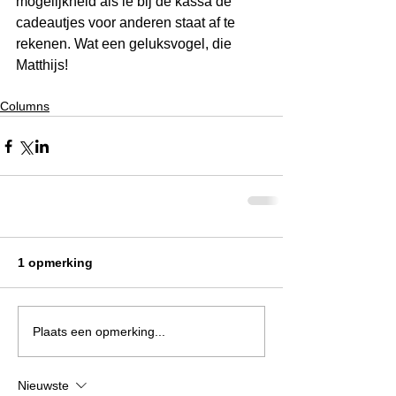
mogelijkheid als ie bij de kassa de 
cadeautjes voor anderen staat af te 
rekenen. Wat een geluksvogel, die 
Matthijs! 
Columns
1 opmerking
Plaats een opmerking...
Nieuwste