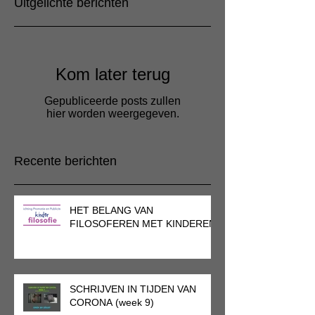
Uitgelichte berichten
Kom later terug
Gepubliceerde posts zullen
hier worden weergegeven.
Recente berichten
HET BELANG VAN
FILOSOFEREN MET KINDEREN
SCHRIJVEN IN TIJDEN VAN
CORONA (week 9)